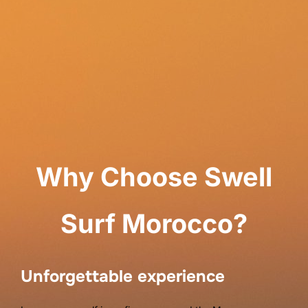
Why Choose Swell
Surf Morocco?
Unfo
rgettable experience