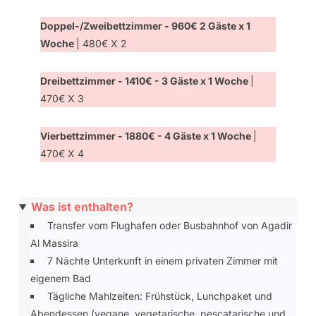
Doppel-/Zweibettzimmer - 960€ 2 Gäste x 1
Woche
| 480€ X 2
Dreibettzimmer - 1410€ - 3 Gäste x 1 Woche
|
470€ X 3
Vierbettzimmer - 1880€ - 4 Gäste x 1 Woche
|
470€ X 4
Was ist enthalten?
Transfer vom Flughafen oder Busbahnhof von Agadir
Al Massira
7 Nächte Unterkunft in einem privaten Zimmer mit
eigenem Bad
Tägliche Mahlzeiten: Frühstück, Lunchpaket und
Abendessen (vegane, vegetarische, pescatarische und