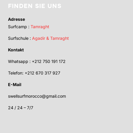
FINDEN SIE UNS
Adresse
Surfcamp :
Tamraght
Surfschule :
Agadir & Tamraght
Kontakt
Whatsapp : +212 750 191 172
Telefon: +212 670 317 927
E-Mail
swellsurfmorocco@gmail.com
24 / 24 – 7/7