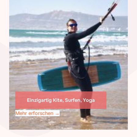
Einzigartig Kite, Surfen, Yoga
Mehr erforschen →