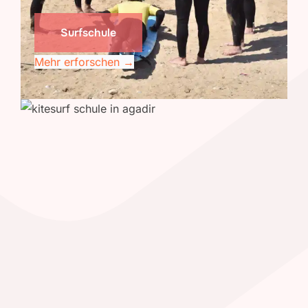
Surfschule
Mehr erforschen →