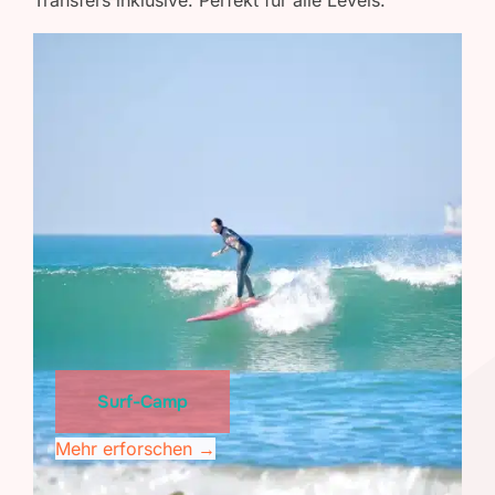
Transfers inklusive. Perfekt für alle Levels.
Surf-Camp
Mehr erforschen →