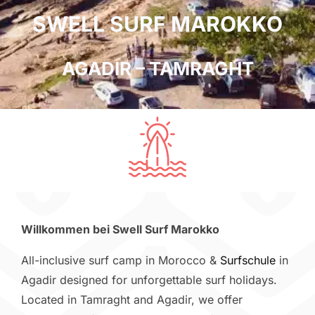
SWELL SURF MAROKKO
AGADIR – TAMRAGHT
Willkommen bei Swell Surf Marokko
All-inclusive surf camp in Morocco &
Surfschule
in
Agadir designed for unforgettable surf holidays.
Located in Tamraght and Agadir, we offer