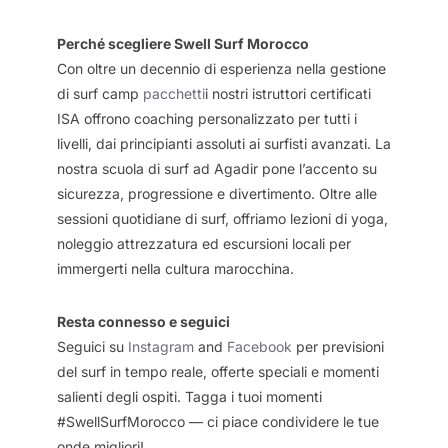
Perché scegliere Swell Surf Morocco
Con oltre un decennio di esperienza nella gestione
di surf camp
pacchetti
i nostri istruttori certificati
ISA offrono coaching personalizzato per tutti i
livelli, dai principianti assoluti ai surfisti avanzati. La
nostra scuola di surf ad Agadir pone l’accento su
sicurezza, progressione e divertimento. Oltre alle
sessioni quotidiane di surf, offriamo lezioni di yoga,
noleggio attrezzatura ed escursioni locali per
immergerti nella cultura marocchina.
Resta connesso e seguici
Seguici su
Instagram
and
Facebook
per previsioni
del surf in tempo reale, offerte speciali e momenti
salienti degli ospiti. Tagga i tuoi momenti
#SwellSurfMorocco — ci piace condividere le tue
onde migliori!