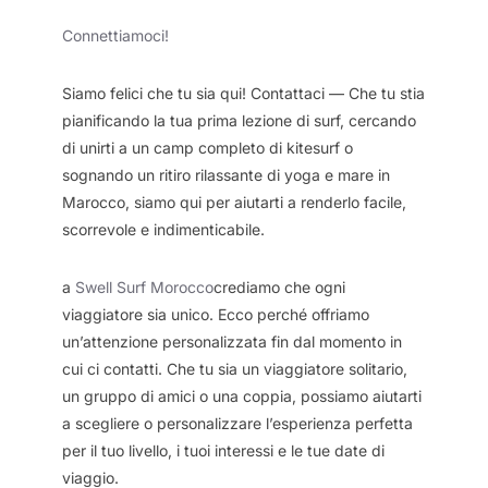
Connettiamoci!
Siamo felici che tu sia qui! Contattaci — Che tu stia
pianificando la tua prima lezione di surf, cercando
di unirti a un camp completo di kitesurf o
sognando un ritiro rilassante di yoga e mare in
Marocco, siamo qui per aiutarti a renderlo facile,
scorrevole e indimenticabile.
a
Swell Surf Morocco
crediamo che ogni
viaggiatore sia unico. Ecco perché offriamo
un’attenzione personalizzata fin dal momento in
cui ci contatti. Che tu sia un viaggiatore solitario,
un gruppo di amici o una coppia, possiamo aiutarti
a scegliere o personalizzare l’esperienza perfetta
per il tuo livello, i tuoi interessi e le tue date di
viaggio.