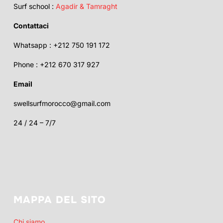
Surf school :
Agadir & Tamraght
Contattaci
Whatsapp : +212 750 191 172
Phone : +212 670 317 927
Email
swellsurfmorocco@gmail.com
24 / 24 – 7/7
MAPPA DEL SITO
Chi siamo